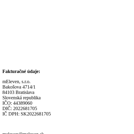
Fakturačné údaje:
mEleven, s.r.o.
Bakošova 4714/1
84103 Bratislava
Slovenská republika
IČO: 44389060
DIČ: 2022681705
IČ DPH: SK2022681705