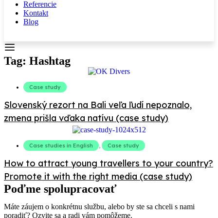
Referencie
Kontakt
Blog
Tag: Hashtag
Case study
Slovenský rezort na Bali veľa ľudí nepoznalo,
zmena prišla vďaka natívu (case study)
Case studies in English
,
Case study
How to attract young travellers to your country?
Promote it with the right media (case study)
Poďme spolupracovať
Máte záujem o konkrétnu službu, alebo by ste sa chceli s nami
poradiť? Ozvite sa a radi vám pomôžeme.