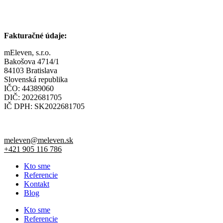
Fakturačné údaje:
mEleven, s.r.o.
Bakošova 4714/1
84103 Bratislava
Slovenská republika
IČO: 44389060
DIČ: 2022681705
IČ DPH: SK2022681705
meleven@meleven.sk
+421 905 116 786
Kto sme
Referencie
Kontakt
Blog
Kto sme
Referencie