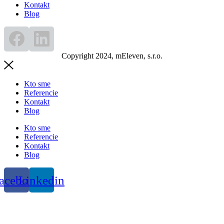
Kontakt
Blog
Copyright 2024, mEleven, s.r.o.
Kto sme
Referencie
Kontakt
Blog
Kto sme
Referencie
Kontakt
Blog
acebook
Linkedin